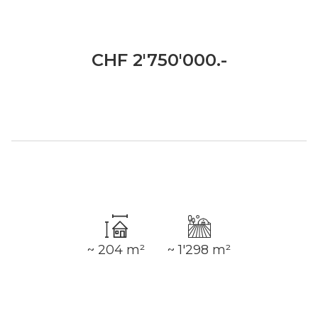
CHF 2'750'000.-
~ 204 m²
~ 1'298 m²