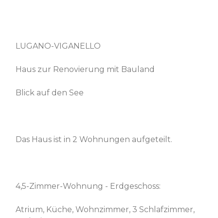
LUGANO-VIGANELLO
Haus zur Renovierung mit Bauland
Blick auf den See
Das Haus ist in 2 Wohnungen aufgeteilt.
4,5-Zimmer-Wohnung - Erdgeschoss:
Atrium, Küche, Wohnzimmer, 3 Schlafzimmer,