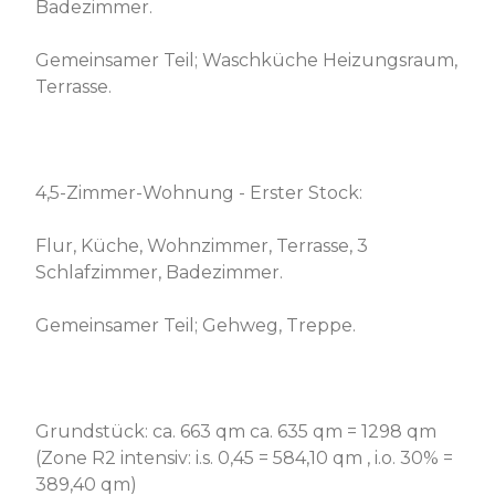
Badezimmer.
Gemeinsamer Teil; Waschküche Heizungsraum,
Terrasse.
4,5-Zimmer-Wohnung - Erster Stock:
Flur, Küche, Wohnzimmer, Terrasse, 3
Schlafzimmer, Badezimmer.
Gemeinsamer Teil; Gehweg, Treppe.
Grundstück: ca. 663 qm ca. 635 qm = 1298 qm
(Zone R2 intensiv: i.s. 0,45 = 584,10 qm , i.o. 30% =
389,40 qm)