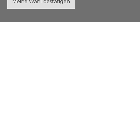
Meine Wahl bestätigen
Kontaktformular