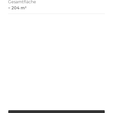
Gesamtfläche
~ 204 m²