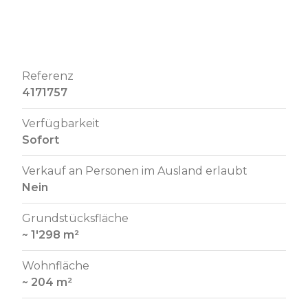
Referenz
4171757
Verfügbarkeit
Sofort
Verkauf an Personen im Ausland erlaubt
Nein
Grundstücksfläche
~ 1'298 m²
Wohnfläche
~ 204 m²