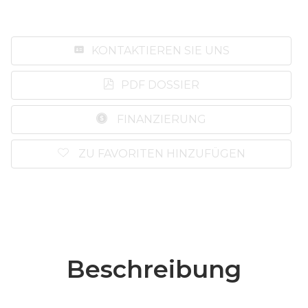
KONTAKTIEREN SIE UNS
PDF DOSSIER
FINANZIERUNG
ZU FAVORITEN HINZUFÜGEN
Beschreibung