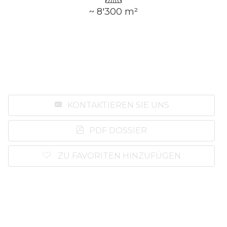
~ 8'300 m²
KONTAKTIEREN SIE UNS
PDF DOSSIER
ZU FAVORITEN HINZUFÜGEN