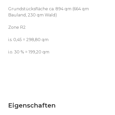
Grundstücksfläche ca. 894 qm (664 qm
Bauland, 230 qm Wald)
Zone R2
i.s. 0,45 = 298,80 qm
i.o. 30 % = 199,20 qm
Eigenschaften