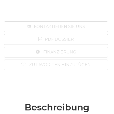
KONTAKTIEREN SIE UNS
PDF DOSSIER
FINANZIERUNG
ZU FAVORITEN HINZUFÜGEN
Beschreibung