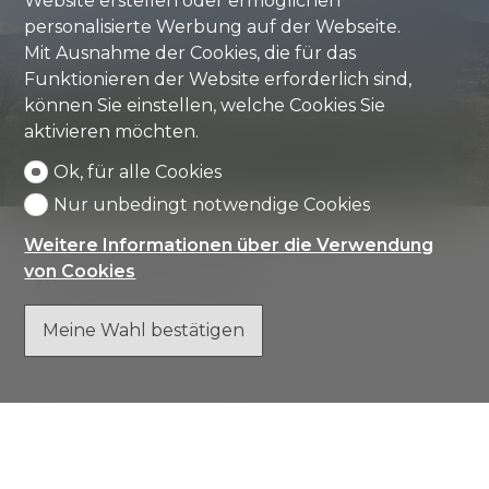
Website erstellen oder ermöglichen
personalisierte Werbung auf der Webseite.
Mit Ausnahme der Cookies, die für das
Funktionieren der Website erforderlich sind,
können Sie einstellen, welche Cookies Sie
aktivieren möchten.
Ok, für alle Cookies
Nur unbedingt notwendige Cookies
Weitere Informationen über die Verwendung
von Cookies
Kontaktformular
Meine Wahl bestätigen
Natürliche Person
Juristische Person
Herr
Frau