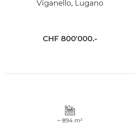
Viganello,
Lugano
CHF 800'000.-
~ 894 m²