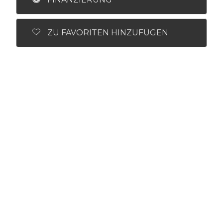
ZU FAVORITEN HINZUFÜGEN