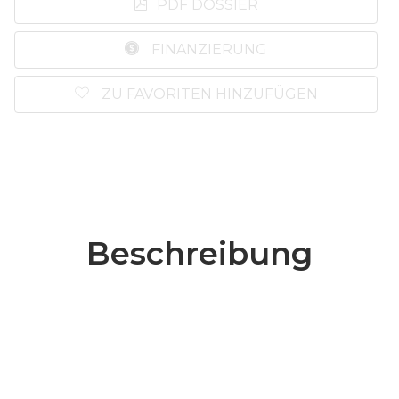
PDF DOSSIER
FINANZIERUNG
ZU FAVORITEN HINZUFÜGEN
Beschreibung