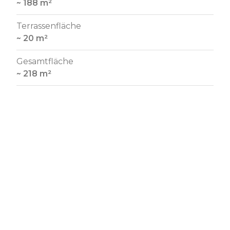
~ 188 m²
Terrassenfläche
~ 20 m²
Gesamtfläche
~ 218 m²