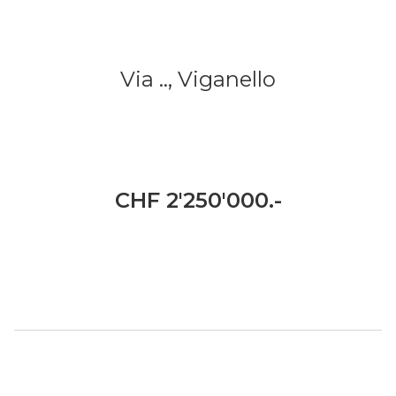
Via ..,
Viganello
CHF 2'250'000.-