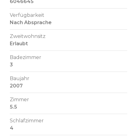
6046645
Verfügbarkeit
Nach Absprache
Zweitwohnsitz
Erlaubt
Badezimmer
3
Baujahr
2007
Zimmer
5.5
Schlafzimmer
4