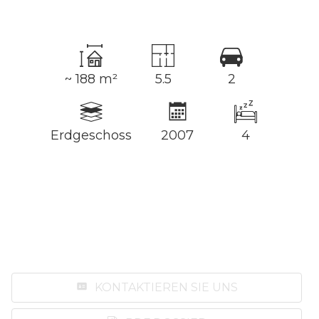
~ 188 m²
5.5
2
Erdgeschoss
2007
4
KONTAKTIEREN SIE UNS