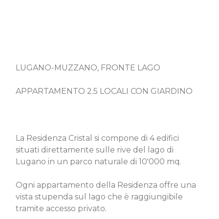
LUGANO-MUZZANO, FRONTE LAGO
APPARTAMENTO 2.5 LOCALI CON GIARDINO
La Residenza Cristal si compone di 4 edifici
situati direttamente sulle rive del lago di
Lugano in un parco naturale di 10'000 mq.
Ogni appartamento della Residenza offre una
vista stupenda sul lago che è raggiungibile
tramite accesso privato.