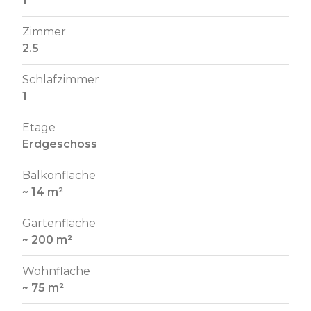
1
Zimmer
2.5
Schlafzimmer
1
Etage
Erdgeschoss
Balkonfläche
~ 14 m²
Gartenfläche
~ 200 m²
Wohnfläche
~ 75 m²