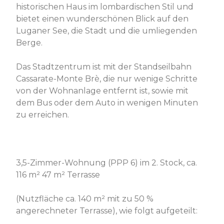
historischen Haus im lombardischen Stil und
bietet einen wunderschönen Blick auf den
Luganer See, die Stadt und die umliegenden
Berge.
Das Stadtzentrum ist mit der Standseilbahn
Cassarate-Monte Brè, die nur wenige Schritte
von der Wohnanlage entfernt ist, sowie mit
dem Bus oder dem Auto in wenigen Minuten
zu erreichen.
3,5-Zimmer-Wohnung (PPP 6) im 2. Stock, ca.
116 m² 47 m² Terrasse
(Nutzfläche ca. 140 m² mit zu 50 %
angerechneter Terrasse), wie folgt aufgeteilt: