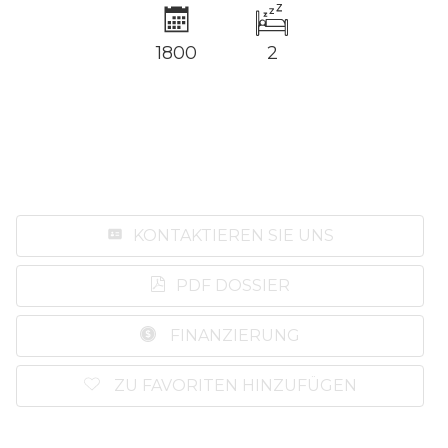
1800
2
KONTAKTIEREN SIE UNS
PDF DOSSIER
FINANZIERUNG
ZU FAVORITEN HINZUFÜGEN