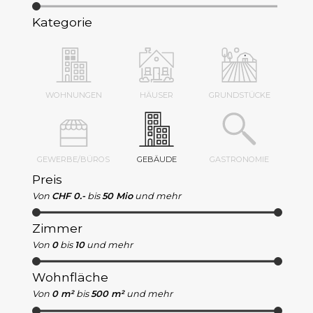
Kategorie
WOHNUNGEN
HÄUSER
GRUNDSTÜCKE
GEWERBE/BÜROS
GEBÄUDE
GASTRONOMIE
Preis
Von
CHF 0.-
bis
50 Mio
und mehr
Zimmer
Von
0
bis
10
und mehr
Wohnfläche
Von
0 m²
bis
500 m²
und mehr