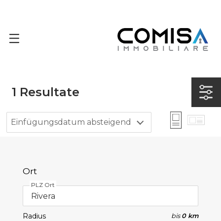
1
Resultate
Einfügungsdatum absteigend
Ort
PLZ Ort
Radius
bis
0 km