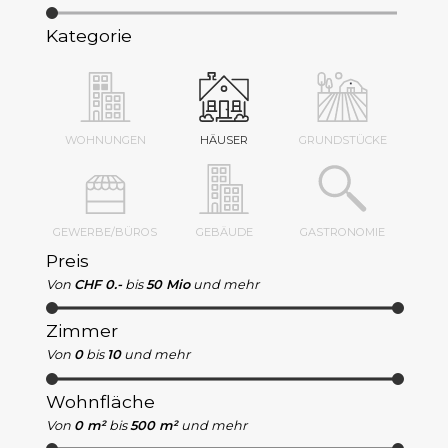
Kategorie
WOHNUNGEN
HÄUSER
GRUNDSTÜCKE
GEWERBE/BÜROS
GEBÄUDE
GASTRONOMIE
Preis
Von
CHF 0.-
bis
50 Mio
und mehr
Zimmer
Von
0
bis
10
und mehr
Wohnfläche
Von
0 m²
bis
500 m²
und mehr