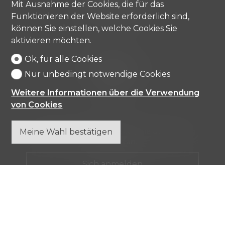
Mit Ausnahme der Cookies, die für das
Tel.
+41 91 971 67 00
Funktionieren der Website erforderlich sind,
info@comisa.ch
können Sie einstellen, welche Cookies Sie
aktivieren möchten.
Ok, für alle Cookies
Startseite
Immobilienobjekte
Nur unbedingt notwendige Cookies
Firma
Kontakt
Weitere Informationen über die Verwendung
von Cookies
Verpassen Sie keine Objekte, melden Sie sich
Meine Wahl bestätigen
kostenlos an.
Sich anmelden
®