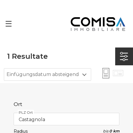
1
Resultate
Einfügungsdatum absteigend
Ort
PLZ Ort
Radius
bis
0 km