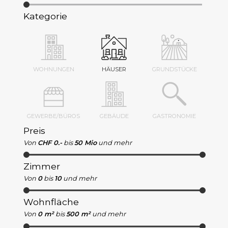
Kategorie
WOHNUNGEN
HÄUSER
GRUNDSTÜCKE
GEWERBE/BÜROS
GEBÄUDE
GASTRONOMIE
Preis
Von
CHF 0.-
bis
50 Mio
und mehr
Zimmer
Von
0
bis
10
und mehr
Wohnfläche
Von
0 m²
bis
500 m²
und mehr