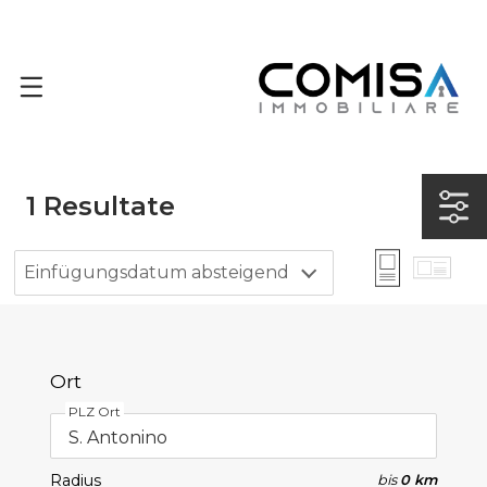
1
Resultate
Einfügungsdatum absteigend
Ort
PLZ Ort
Radius
bis
0 km