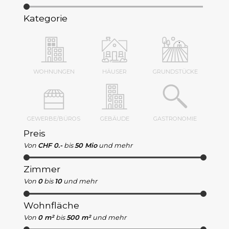
Kategorie
WOHNUNGEN
HÄUSER
GRUNDSTÜCKE
GEWERBE/BÜROS
GEBÄUDE
GASTRONOMIE
Preis
Von
CHF 0.-
bis
50 Mio
und mehr
Zimmer
Von
0
bis
10
und mehr
Wohnfläche
Von
0 m²
bis
500 m²
und mehr