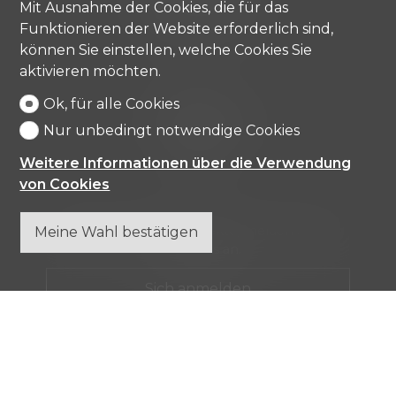
Mit Ausnahme der Cookies, die für das
Tel.
+41 91 971 67 00
Funktionieren der Website erforderlich sind,
info@comisa.ch
können Sie einstellen, welche Cookies Sie
aktivieren möchten.
Ok, für alle Cookies
Startseite
Immobilienobjekte
Nur unbedingt notwendige Cookies
Firma
Kontakt
Weitere Informationen über die Verwendung
von Cookies
Verpassen Sie keine Objekte, melden Sie sich
Meine Wahl bestätigen
kostenlos an.
Sich anmelden
®