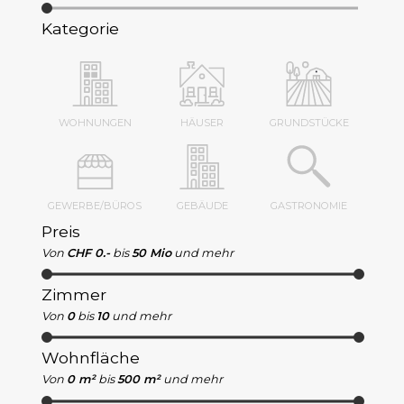
Kategorie
WOHNUNGEN
HÄUSER
GRUNDSTÜCKE
GEWERBE/BÜROS
GEBÄUDE
GASTRONOMIE
Preis
Von
CHF 0.-
bis
50 Mio
und mehr
Zimmer
Von
0
bis
10
und mehr
Wohnfläche
Von
0 m²
bis
500 m²
und mehr