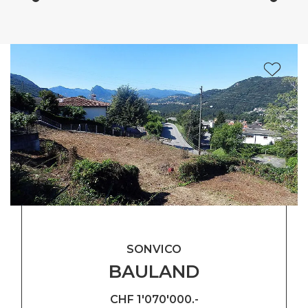
SONVICO
BAULAND
CHF 1'070'000.-