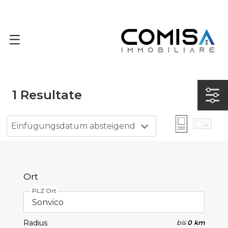
1
Resultate
Einfügungsdatum absteigend
Ort
PLZ Ort
Radius
bis
0 km