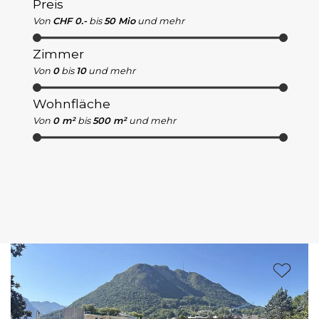
Preis
Von
CHF 0.-
bis
50 Mio
und mehr
Zimmer
Von
0
bis
10
und mehr
Wohnfläche
Von
0 m²
bis
500 m²
und mehr