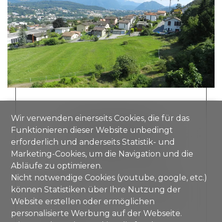
Wir verwenden einerseits Cookies, die für das
6929 GRAVESANO
Funktionieren dieser Website unbedingt
ATTIKAWOHNUNG
erforderlich und anderseits Statistik- und
Marketing-Cookies, um die Navigation und die
CHF 2'800.-/Monat
Abläufe zu optimieren.
Nicht notwendige Cookies (youtube, google, etc.)
können Statistiken über Ihre Nutzung der
~ 220 m²
5.5
Dachgeschoss
Website erstellen oder ermöglichen
personalisierte Werbung auf der Webseite.