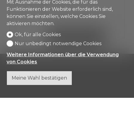
Mit Ausnahme der Cookies, die für das
3
Funktionieren der Website erforderlich sind,
können Sie einstellen, welche Cookies Sie
aktivieren möchten.
Ok, für alle Cookies
DETAILS ANZEIGEN
Nur unbedingt notwendige Cookies
Weitere Informationen über die Verwendung
von Cookies
Meine Wahl bestätigen
Comisa SA
Strada di Gandria 4
6976 Castagnola
Tel.
+41 91 971 67 00
info@comisa.ch