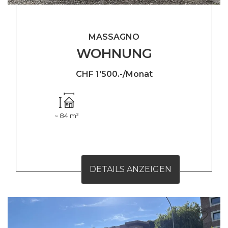
MASSAGNO
WOHNUNG
CHF 1'500.-/Monat
~ 84 m²
DETAILS ANZEIGEN