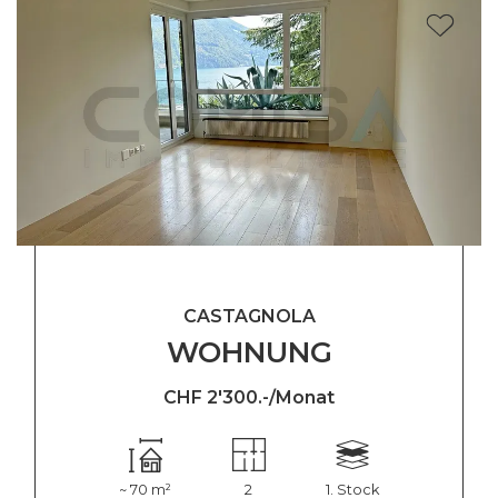
CASTAGNOLA
WOHNUNG
CHF 2'300.-/Monat
~ 70 m²
2
1. Stock