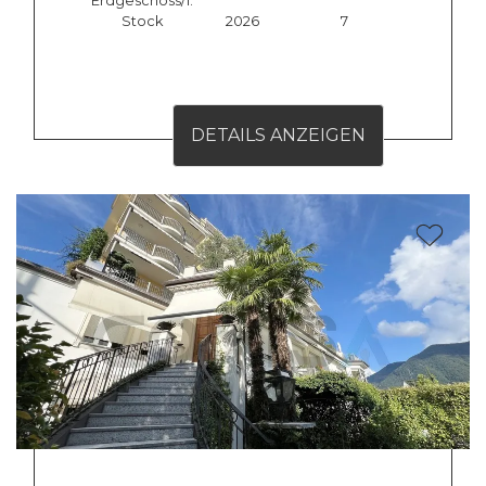
Erdgeschoss/1.
Stock
2026
7
DETAILS ANZEIGEN