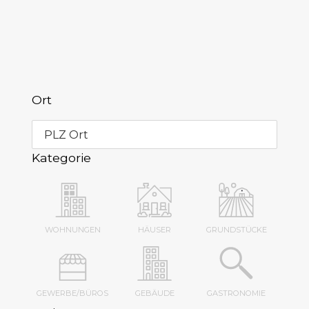
Ort
PLZ Ort
Kategorie
WOHNUNGEN
HÄUSER
GRUNDSTÜCKE
GEWERBE/BÜROS
GEBÄUDE
GASTRONOMIE