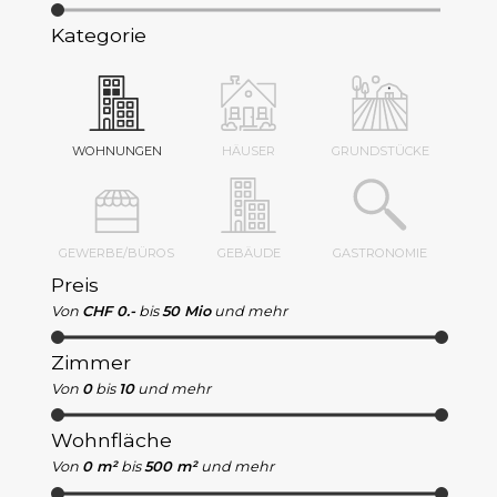
Kategorie
WOHNUNGEN
HÄUSER
GRUNDSTÜCKE
GEWERBE/BÜROS
GEBÄUDE
GASTRONOMIE
Preis
Von
CHF 0.-
bis
50 Mio
und mehr
Zimmer
Von
0
bis
10
und mehr
Wohnfläche
Von
0 m²
bis
500 m²
und mehr