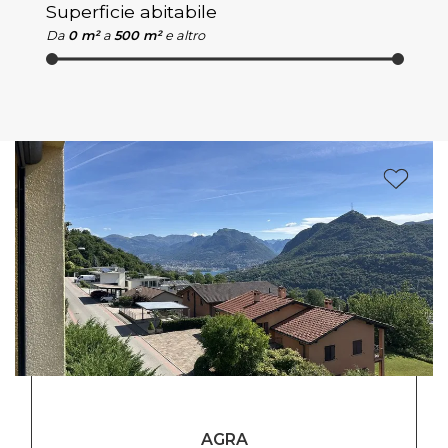
Superficie abitabile
Da
0 m²
a
500 m²
e altro
AGRA