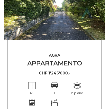
AGRA
APPARTAMENTO
CHF 1'245'000.-
4.5
1
1° piano