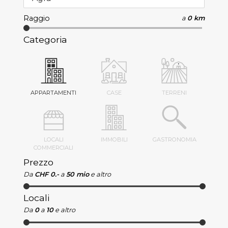
Raggio
a
0 km
Categoria
APPARTAMENTI
CASE
TERRENI
LOCALI
IMMOBILI
GASTRONOMIA
COMMERCIALI
Prezzo
Da
CHF 0.-
a
50 mio
e altro
Locali
Da
0
a
10
e altro