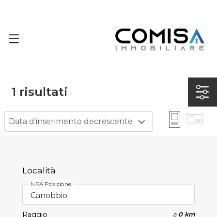
1
risultati
Data d'inserimento decrescente
Località
NPA Posizione
Raggio
a
0 km