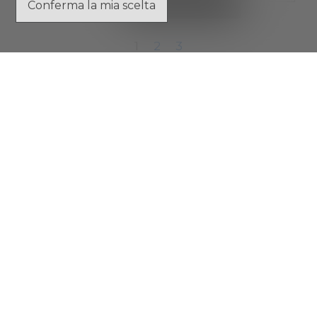
Conferma la mia scelta
1
2
3