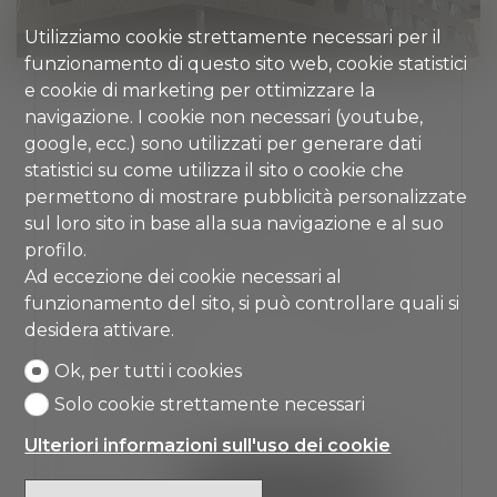
Utilizziamo cookie strettamente necessari per il
funzionamento di questo sito web, cookie statistici
e cookie di marketing per ottimizzare la
navigazione. I cookie non necessari (youtube,
LUGANO
google, ecc.) sono utilizzati per generare dati
APPARTAMENTO
statistici su come utilizza il sito o cookie che
permettono di mostrare pubblicità personalizzate
CHF 511'200.-
sul loro sito in base alla sua navigazione e al suo
profilo.
Ad eccezione dei cookie necessari al
~ 72 m²
3.5
4° piano
funzionamento del sito, si può controllare quali si
desidera attivare.
Ok, per tutti i cookies
2
Solo cookie strettamente necessari
Ulteriori informazioni sull'uso dei cookie
VEDI I DETTAGLI