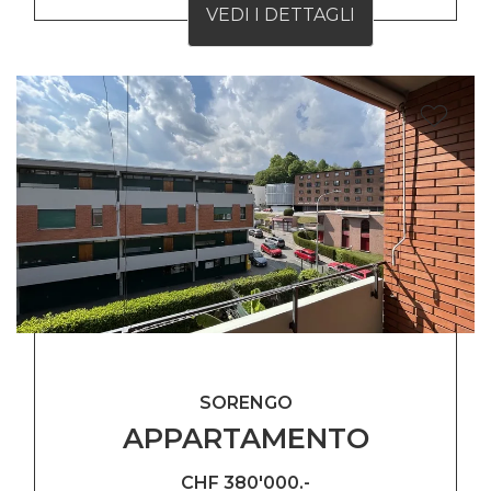
VEDI I DETTAGLI
SORENGO
APPARTAMENTO
CHF 380'000.-