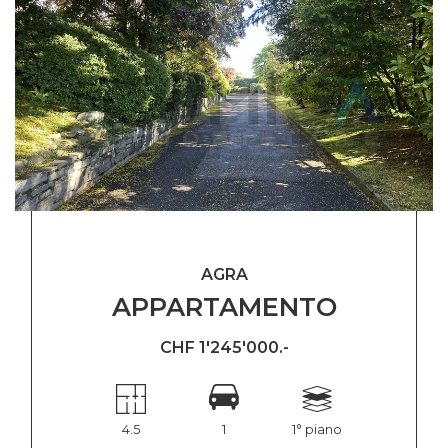
AGRA
APPARTAMENTO
CHF 1'245'000.-
4.5
1
1° piano