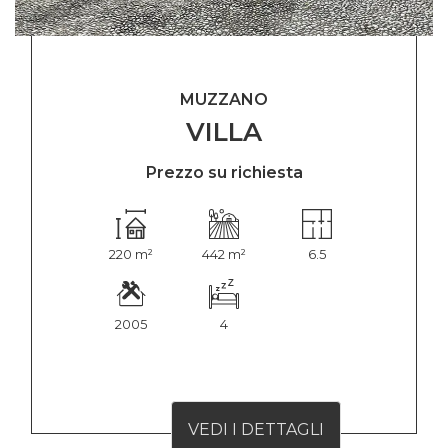
MUZZANO
VILLA
Prezzo su richiesta
220 m²
442 m²
6.5
2005
4
VEDI I DETTAGLI