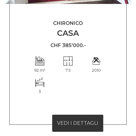
CHIRONICO
CASA
CHF 385'000.-
92 m²
7.5
2010
3
VEDI I DETTAGLI