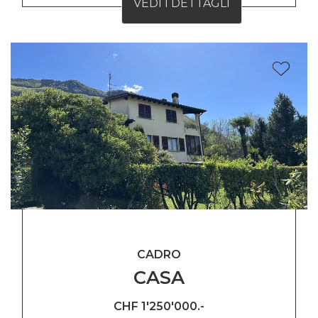
VEDI I DETTAGLI
CADRO
CASA
CHF 1'250'000.-