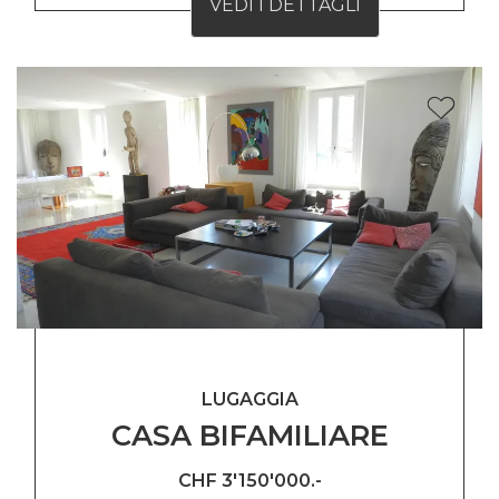
VEDI I DETTAGLI
LUGAGGIA
CASA BIFAMILIARE
CHF 3'150'000.-