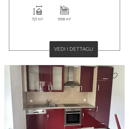
721 m²
998 m²
VEDI I DETTAGLI