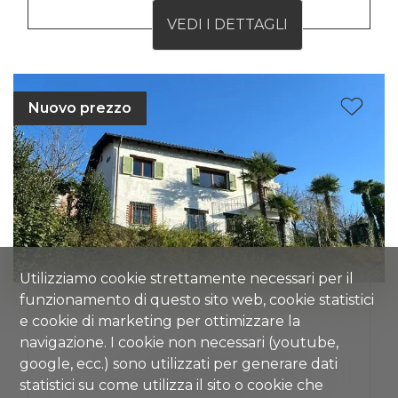
VEDI I DETTAGLI
Nuovo prezzo
Utilizziamo cookie strettamente necessari per il
funzionamento di questo sito web, cookie statistici
e cookie di marketing per ottimizzare la
ROVIO
navigazione. I cookie non necessari (youtube,
VILLETTA SINGOLA
google, ecc.) sono utilizzati per generare dati
statistici su come utilizza il sito o cookie che