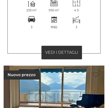
255 m²
955 m²
4.5
3
1982
3
VEDI I DETTAGLI
Nuovo prezzo