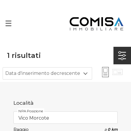
1
risultati
Data d'inserimento decrescente
Località
NPA Posizione
Raggio
a
0 km