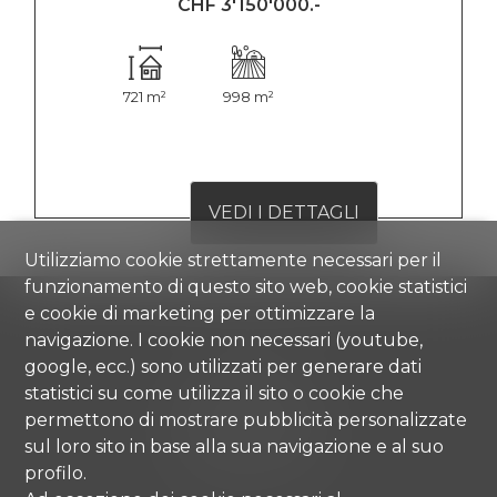
CHF 3'150'000.-
721 m²
998 m²
VEDI I DETTAGLI
Utilizziamo cookie strettamente necessari per il
funzionamento di questo sito web, cookie statistici
e cookie di marketing per ottimizzare la
navigazione. I cookie non necessari (youtube,
google, ecc.) sono utilizzati per generare dati
Comisa SA
statistici su come utilizza il sito o cookie che
Strada di Gandria 4
6976 Castagnola
permettono di mostrare pubblicità personalizzate
Tel.
+41 91 971 67 00
sul loro sito in base alla sua navigazione e al suo
info@comisa.ch
profilo.