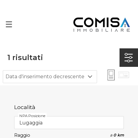
1
risultati
Data d'inserimento decrescente
Località
NPA Posizione
Raggio
a
0 km