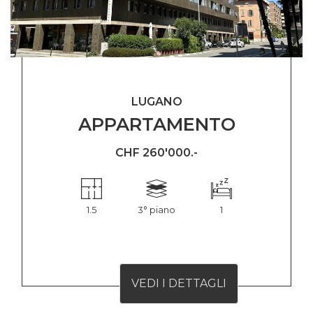
LUGANO
APPARTAMENTO
CHF 260'000.-
1.5
3° piano
1
VEDI I DETTAGLI