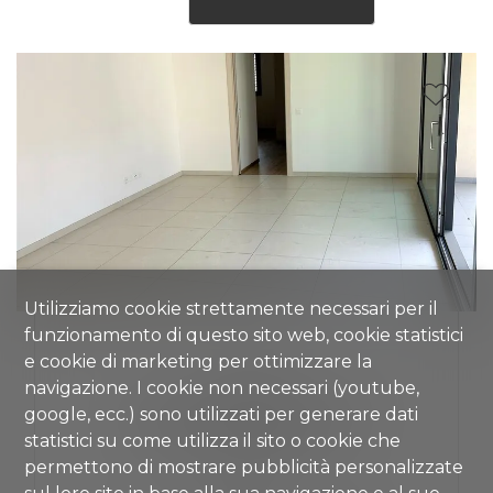
Utilizziamo cookie strettamente necessari per il
funzionamento di questo sito web, cookie statistici
e cookie di marketing per ottimizzare la
LUGANO
navigazione. I cookie non necessari (youtube,
APPARTAMENTO
google, ecc.) sono utilizzati per generare dati
statistici su come utilizza il sito o cookie che
CHF 790'000.-
permettono di mostrare pubblicità personalizzate