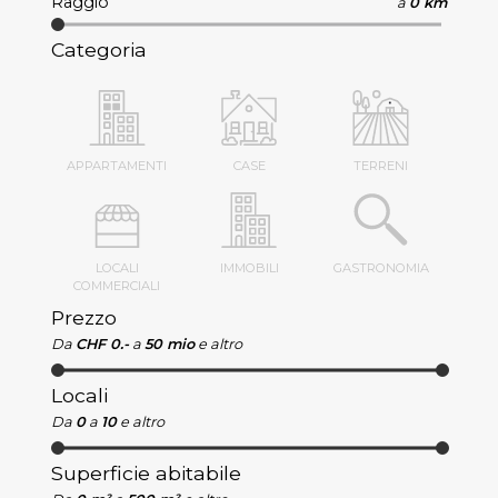
Raggio
a
0 km
Categoria
APPARTAMENTI
CASE
TERRENI
LOCALI
IMMOBILI
GASTRONOMIA
COMMERCIALI
Prezzo
Da
CHF 0.-
a
50 mio
e altro
Locali
Da
0
a
10
e altro
Superficie abitabile