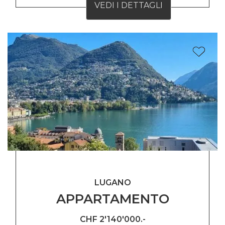
VEDI I DETTAGLI
LUGANO
APPARTAMENTO
CHF 2'140'000.-