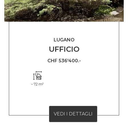
LUGANO
UFFICIO
CHF 536'400.-
~ 72 m²
VEDI I DETTAGLI