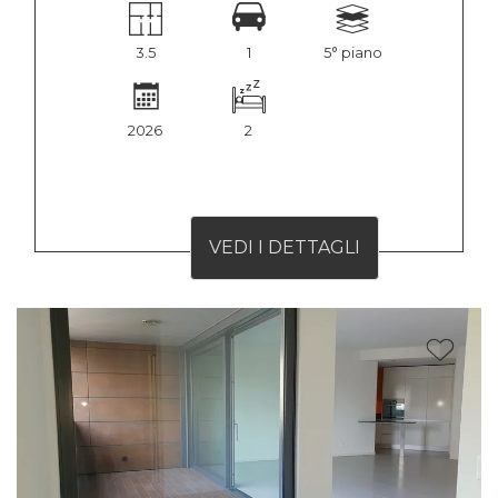
3.5
1
5° piano
2026
2
VEDI I DETTAGLI