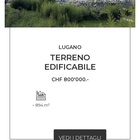
LUGANO
TERRENO
EDIFICABILE
CHF 800'000.-
~ 894 m²
VEDI I DETTAGLI