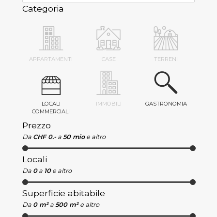
Categoria
APPARTAMENTI
CASE
TERRENI
LOCALI
IMMOBILI
GASTRONOMIA
COMMERCIALI
Prezzo
Da
CHF 0.-
a
50 mio
e altro
Locali
Da
0
a
10
e altro
Superficie abitabile
Da
0 m²
a
500 m²
e altro