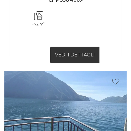
CHF 536'400.-
~ 72 m²
VEDI I DETTAGLI