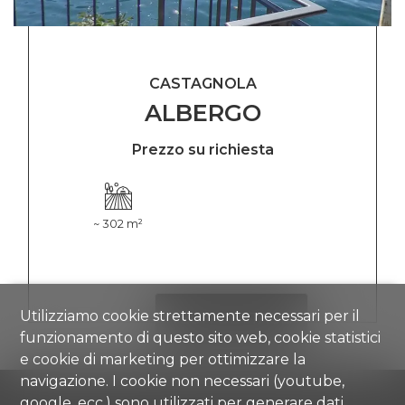
CASTAGNOLA
ALBERGO
Prezzo su richiesta
~ 302 m²
Utilizziamo cookie strettamente necessari per il
VEDI I DETTAGLI
funzionamento di questo sito web, cookie statistici
e cookie di marketing per ottimizzare la
navigazione. I cookie non necessari (youtube,
google, ecc.) sono utilizzati per generare dati