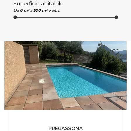
Superficie abitabile
Da
0 m²
a
500 m²
e altro
PREGASSONA