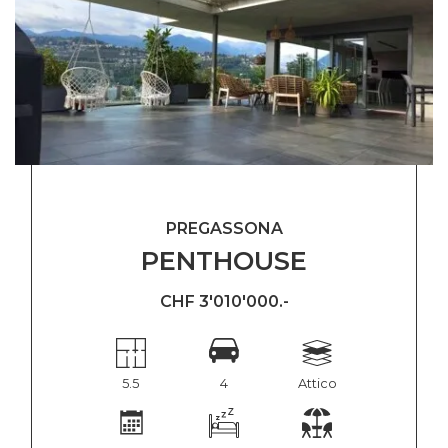
PREGASSONA
PENTHOUSE
CHF 3'010'000.-
5.5
4
Attico