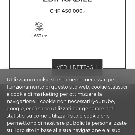
CHF 450'000.-
~ 633 m²
VEDI I DETTAGLI
Utilizziamo cookie strettamente necessari per il
funzionamento di questo sito web, cookie statistici
e cookie di marketing per ottimizzare la
navigazione. I cookie non necessari (youtube,
google, ecc.) sono utilizzati per generare dati
Comisa SA
statistici su come utilizza il sito o cookie che
Strada di Gandria 4
permettono di mostrare pubblicità personalizzate
6976 Castagnola
sul loro sito in base alla sua navigazione e al suo
Tel.
+41 91 971 67 00