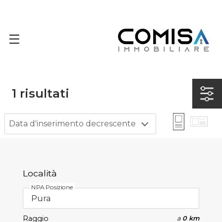
1
risultati
Data d'inserimento decrescente
Località
NPA Posizione
Raggio
a
0 km