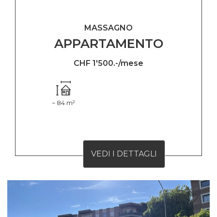
MASSAGNO
APPARTAMENTO
CHF 1'500.-/mese
~ 84 m²
VEDI I DETTAGLI