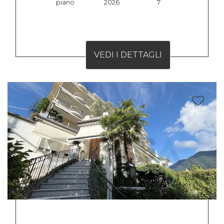
piano
2026
7
VEDI I DETTAGLI