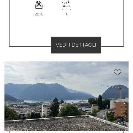
2016
1
VEDI I DETTAGLI