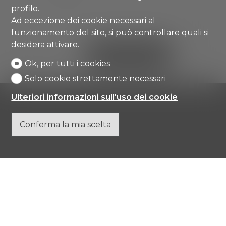
3
profilo.
Ad eccezione dei cookie necessari al
funzionamento del sito, si può controllare quali si
desidera attivare.
VEDI I DETTAGLI
Ok, per tutti i cookies
Solo cookie strettamente necessari
Ulteriori informazioni sull'uso dei cookie
Conferma la mia scelta
Comisa SA
Strada di Gandria 4
6976 Castagnola
Tel.
+41 91 971 67 00
info@comisa.ch