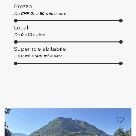
Prezzo
Da
CHF 0.-
a
50 mio
e altro
Locali
Da
0
a
10
e altro
Superficie abitabile
Da
0 m²
a
500 m²
e altro