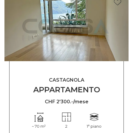
CASTAGNOLA
APPARTAMENTO
CHF 2'300.-/mese
~ 70 m²
2
1° piano