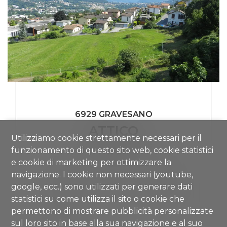
6929 GRAVESANO
ATTICO
Utilizziamo cookie strettamente necessari per il
funzionamento di questo sito web, cookie statistici
CHF 2'800.-/mese
e cookie di marketing per ottimizzare la
navigazione. I cookie non necessari (youtube,
google, ecc.) sono utilizzati per generare dati
~ 220 m²
5.5
Ultimo piano
statistici su come utilizza il sito o cookie che
permettono di mostrare pubblicità personalizzate
sul loro sito in base alla sua navigazione e al suo