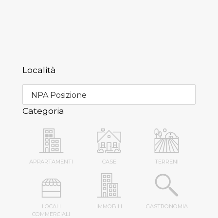
Località
NPA Posizione
Categoria
APPARTAMENTI
CASE
TERRENI
LOCALI
IMMOBILI
GASTRONOMIA
COMMERCIALI