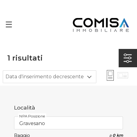
1
risultati
Data d'inserimento decrescente
Località
NPA Posizione
Raggio
a
0 km