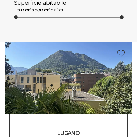
Superficie abitabile
Da
0 m²
a
500 m²
e altro
LUGANO