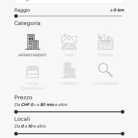
Raggio
a
0 km
Categoria
APPARTAMENTI
CASE
TERRENI
LOCALI
IMMOBILI
GASTRONOMIA
COMMERCIALI
Prezzo
Da
CHF 0.-
a
50 mio
e altro
Locali
Da
0
a
10
e altro