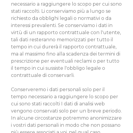
necessario a raggiungere lo scopo per cui sono
stati raccolti. Li conserviamo più a lungo se
richiesto da obblighi legali o normativi o da
interessi prevalenti. Se conserviamo i dati in
virtù di un rapporto contrattuale con l'utente,
tali dati resteranno memorizzati per tutto il
tempo in cui durerà il rapporto contrattuale,
ma al massimo fino alla scadenza dei termini di
prescrizione per eventuali reclami o per tutto
il tempo in cui sussiste l'obbligo legale o
contrattuale di conservarli.
Conserveremo i dati personali solo per il
tempo necessario a raggiungere lo scopo per
cui sono stati raccolti I dati di analisi web
vengono conservati solo per un breve periodo.
In alcune circostanze potremmo anonimizzare
i vostri dati personali in modo che non possano
più essere associati a voi, nel qual caso