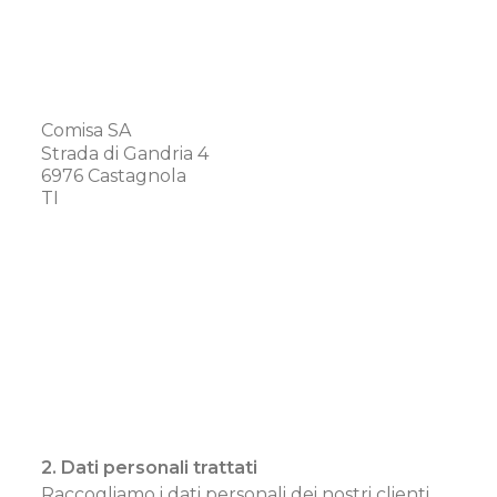
Comisa SA
Strada di Gandria 4
6976 Castagnola
TI
2. Dati personali trattati
Raccogliamo i dati personali dei nostri clienti