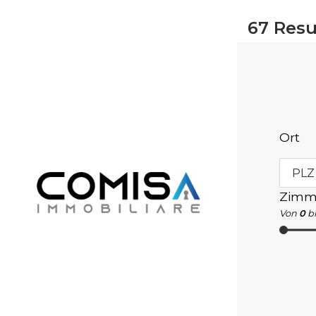
67
Resu
Ort
PLZ
Zimm
Von
0
bi