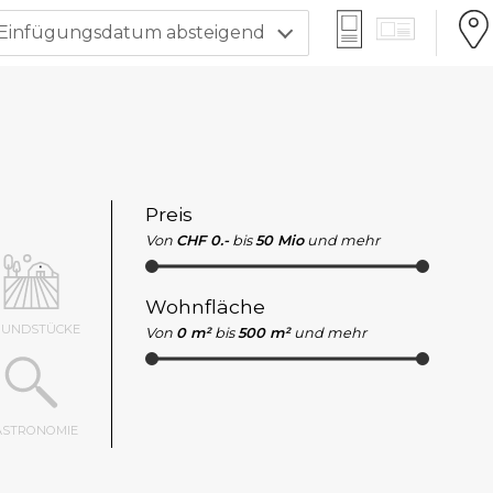
Einfügungsdatum absteigend
Preis
Von
CHF 0.-
bis
50 Mio
und mehr
Wohnfläche
RUNDSTÜCKE
Von
0 m²
bis
500 m²
und mehr
ASTRONOMIE