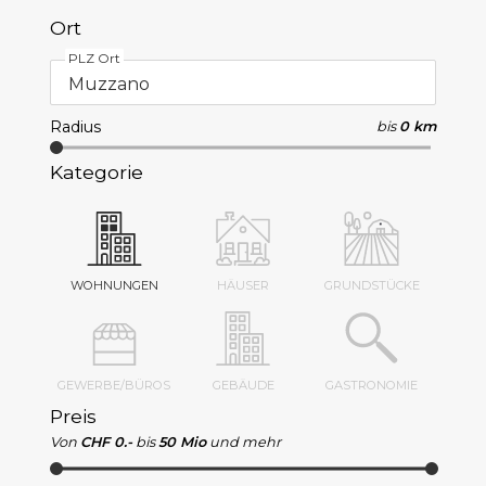
Ort
PLZ Ort
Radius
bis
0 km
Kategorie
WOHNUNGEN
HÄUSER
GRUNDSTÜCKE
GEWERBE/BÜROS
GEBÄUDE
GASTRONOMIE
Preis
Von
CHF 0.-
bis
50 Mio
und mehr