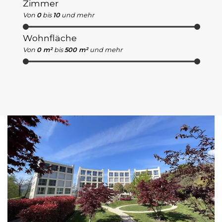
Zimmer
Von
0
bis
10
und mehr
Wohnfläche
Von
0 m²
bis
500 m²
und mehr