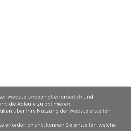
eser Website unbedingt erforderlich und
 und die Abläufe zu optimieren.
stiken über Ihre Nutzung der Website erstellen
e erforderlich sind, können Sie einstellen, welche