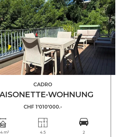
CADRO
AISONETTE-WOHNUNG
CHF 1'010'000.-
24 m²
4.5
2