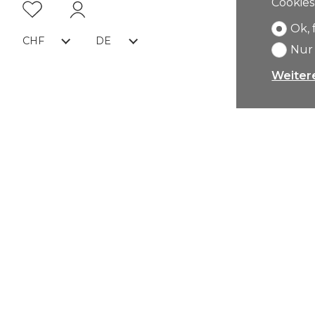
Cookies
Ok, 
CHF
DE
Nur
Weiter