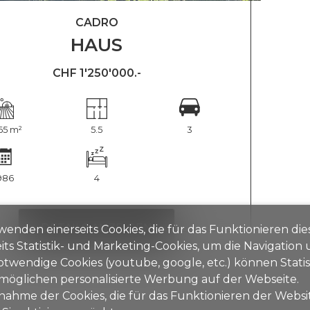
CADRO
HAUS
CHF 1'250'000.-
65 m²
5.5
3
986
4
DETAILS ANZEIGEN
wenden einerseits Cookies, die für das Funktionieren di
its Statistik- und Marketing-Cookies, um die Navigation
otwendige Cookies (youtube, google, etc.) können Stati
möglichen personalisierte Werbung auf der Webseite.
nahme der Cookies, die für das Funktionieren der Websit