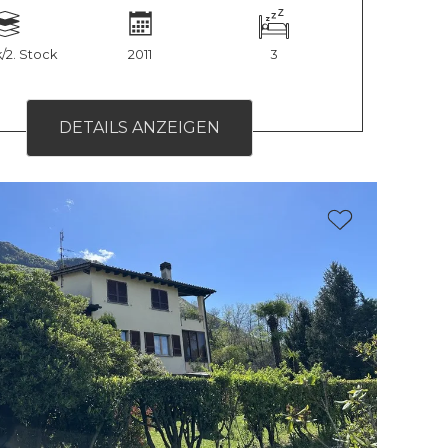
k/2. Stock
2011
3
DETAILS ANZEIGEN