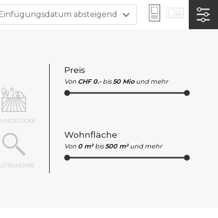
Einfügungsdatum absteigend
Preis
Von
CHF 0.-
bis
50 Mio
und mehr
RUNDSTÜCKE
Wohnfläche
Von
0 m²
bis
500 m²
und mehr
ASTRONOMIE