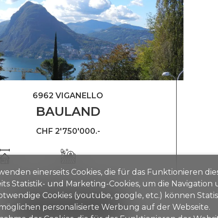
6962 VIGANELLO
BAULAND
CHF 2'750'000.-
wenden einerseits Cookies, die für das Funktionieren di
04 m²
~ 1'298 m²
its Statistik- und Marketing-Cookies, um die Navigation
otwendige Cookies (youtube, google, etc.) können Stati
DETAILS ANZEIGEN
möglichen personalisierte Werbung auf der Webseite.