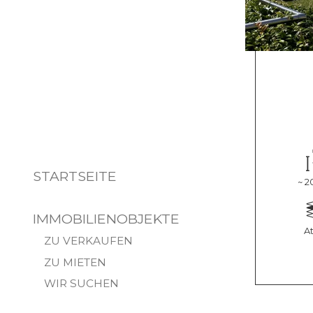
STARTSEITE
~ 2
IMMOBILIENOBJEKTE
At
ZU VERKAUFEN
ZU MIETEN
WIR SUCHEN