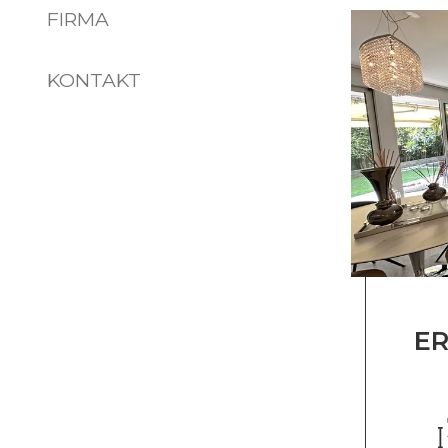
FIRMA
KONTAKT
E