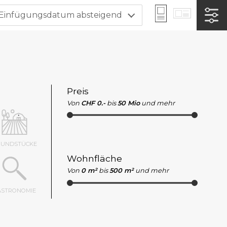
Einfügungsdatum absteigend
Preis
Von
CHF 0.-
bis
50 Mio
und mehr
RUNDSTÜCKE
Wohnfläche
Von
0 m²
bis
500 m²
und mehr
ASTRONOMIE