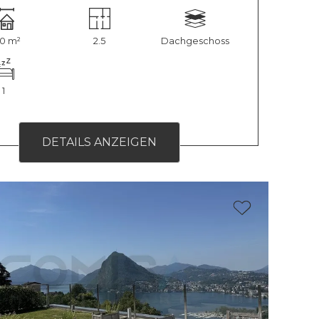
50 m²
2.5
Dachgeschoss
1
DETAILS ANZEIGEN