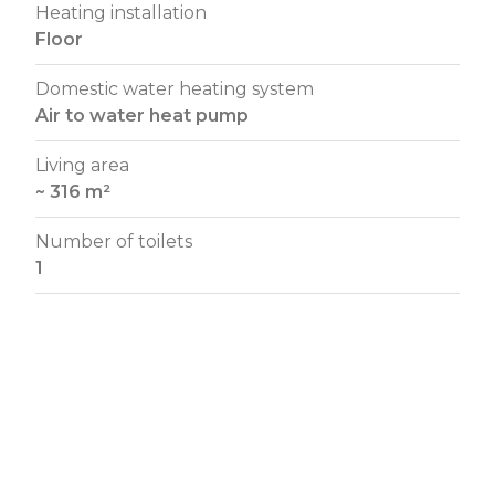
Heating installation
Floor
Domestic water heating system
Air to water heat pump
Living area
~ 316 m²
Number of toilets
1