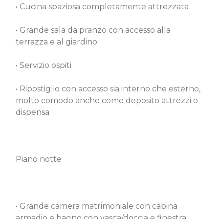
• Cucina spaziosa completamente attrezzata
• Grande sala da pranzo con accesso alla
terrazza e al giardino
• Servizio ospiti
• Ripostiglio con accesso sia interno che esterno,
molto comodo anche come deposito attrezzi o
dispensa
Piano notte
• Grande camera matrimoniale con cabina
armadio e bagno con vasca/doccia e finestra