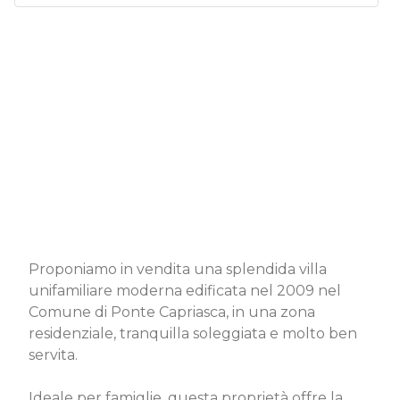
Proponiamo in vendita una splendida villa
unifamiliare moderna edificata nel 2009 nel
Comune di Ponte Capriasca, in una zona
residenziale, tranquilla soleggiata e molto ben
servita.
Ideale per famiglie, questa proprietà offre la