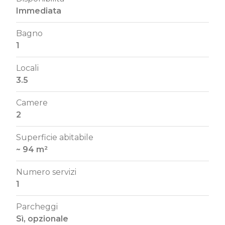
Immediata
Bagno
1
Locali
3.5
Camere
2
Superficie abitabile
~ 94 m²
Numero servizi
1
Parcheggi
Sì, opzionale