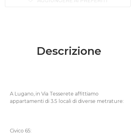
AGGIUNGERE AI PREFERITI
Descrizione
A Lugano, in Via Tesserete affittiamo
appartamenti di 3.5 locali di diverse metrature:
Civico 65: