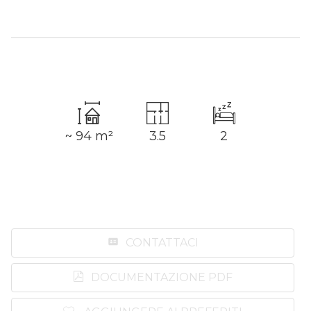
~ 94 m²
3.5
2
CONTATTACI
DOCUMENTAZIONE PDF