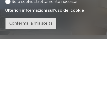
Solo cookie strettamente necessari
Ulteriori informazioni sull'uso dei cookie
Conferma la mia scelta
Formulario di contatto
Persona fisica
Persona giuridica
Signor
Signora
Nome