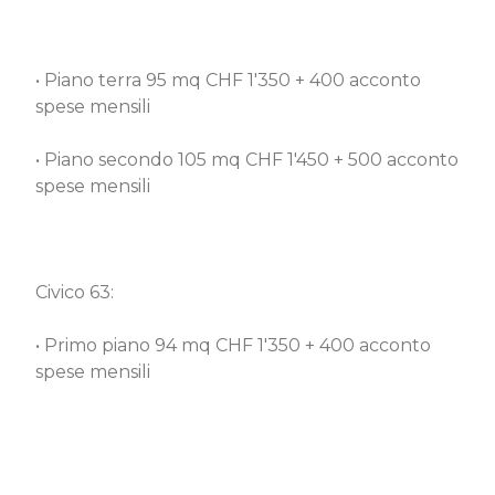
• Piano terra 95 mq CHF 1'350 + 400 acconto
spese mensili
• Piano secondo 105 mq CHF 1'450 + 500 acconto
spese mensili
Civico 63:
• Primo piano 94 mq CHF 1'350 + 400 acconto
spese mensili