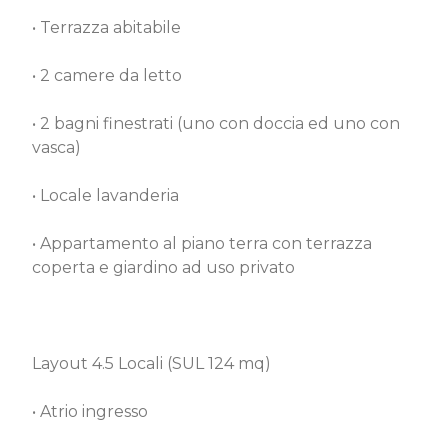
• Terrazza abitabile
• 2 camere da letto
• 2 bagni finestrati (uno con doccia ed uno con
vasca)
• Locale lavanderia
• Appartamento al piano terra con terrazza
coperta e giardino ad uso privato
Layout 4.5 Locali (SUL 124 mq)
• Atrio ingresso