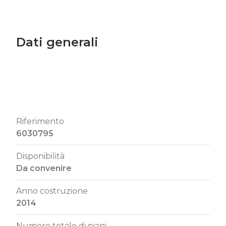
Dati generali
Riferimento
6030795
Disponibilità
Da convenire
Anno costruzione
2014
Numero totale di piani