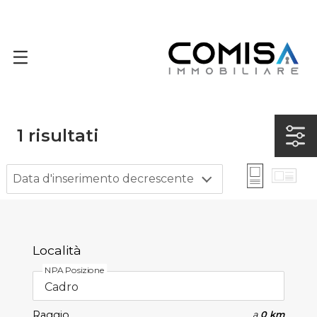
1
risultati
Data d'inserimento decrescente
Località
NPA Posizione
Raggio
a
0 km