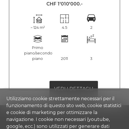
CHF 1'010'000.-
~ 124 m²
4.5
2
Primo
piano/secondo
piano
2011
3
VEDI I DETTAGLI
Utilizziamo cookie strettamente necessari per il
funzionamento di questo sito web, cookie statistici
e cookie di marketing per ottimizzare la
navigazione. I cookie non necessari (youtube,
google, ecc.) sono utilizzati per generare dati